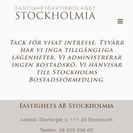
Fortsätt
till
innehållet
Tack för visat intresse. Tyvärr
har vi inga tillgängliga
lägenheter. Vi administrerar
ingen bostadskö. Vi hänvisar
till Stockholms
Bostadsförmedling.
Fastighets AB Stockholmia
Adress: Stortorget 3, 111 29 Stockholm
Telefon: 08 505 536 00